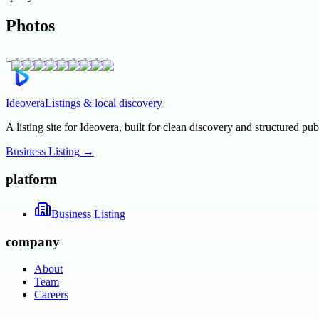
Photos
Ideovera
Listings & local discovery
A listing site for Ideovera, built for clean discovery and structured pub
Business Listing
→
platform
Business Listing
company
About
Team
Careers