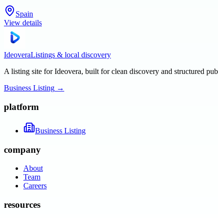
Spain
View details
Ideovera
Listings & local discovery
A listing site for Ideovera, built for clean discovery and structured pub
Business Listing
→
platform
Business Listing
company
About
Team
Careers
resources