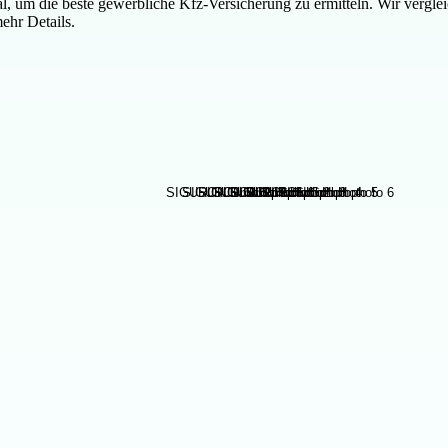
l, um die beste gewerbliche Kfz-Versicherung zu ermitteln. Wir vergl
ehr Details.