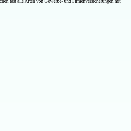
eichen fast alle Arten von Gewerbe- und Firmenversicherungen mit