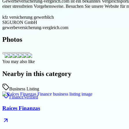
Gewerbeversicherung-vergleich.com ist ein bekanntes Vergleichsporta
einer stressfreien Vorgehensweise. Besuchen Sie unsere Website für m
kfz versicherung gewerblich
SIGURON GmbH
gewerbeversicherung-vergleich.com
Photos
You may also like
Nearby in this category
Business Listing
Finance
Verified
Raíces Finanzas