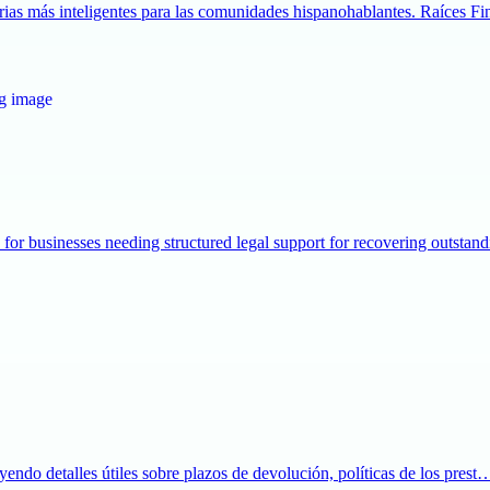
rias más inteligentes para las comunidades hispanohablantes. Raíces 
for businesses needing structured legal support for recovering outstan
endo detalles útiles sobre plazos de devolución, políticas de los prest