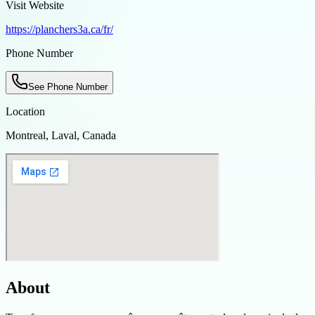
Visit Website
https://planchers3a.ca/fr/
Phone Number
See Phone Number
Location
Montreal, Laval, Canada
About