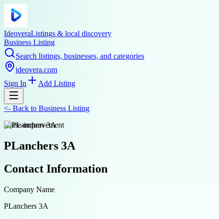
Ideovera
Listings & local discovery
Business Listing
Search listings, businesses, and categories
ideovera.com
Sign In
Add Listing
<-
Back to
Business Listing
home-improvement
PLanchers 3A
Contact Information
Company Name
PLanchers 3A