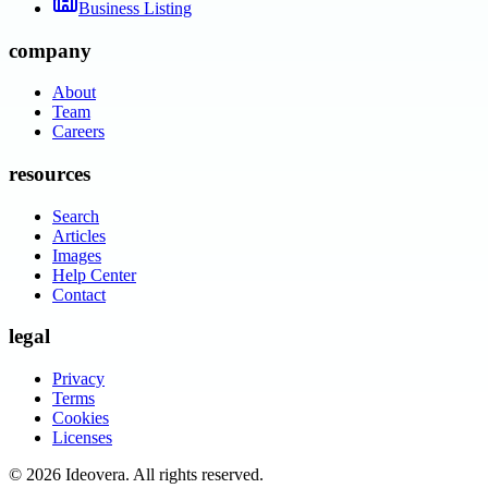
Business Listing
company
About
Team
Careers
resources
Search
Articles
Images
Help Center
Contact
legal
Privacy
Terms
Cookies
Licenses
©
2026
Ideovera
. All rights reserved.