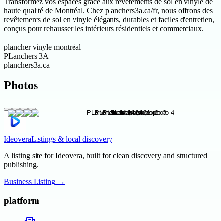
Transformez vos espaces grâce aux revêtements de sol en vinyle de
haute qualité de Montréal. Chez planchers3a.ca/fr, nous offrons des
revêtements de sol en vinyle élégants, durables et faciles d'entretien,
conçus pour rehausser les intérieurs résidentiels et commerciaux.
plancher vinyle montréal
PLanchers 3A
planchers3a.ca
Photos
Ideovera
Listings & local discovery
A listing site for Ideovera, built for clean discovery and structured
publishing.
Business Listing
→
platform