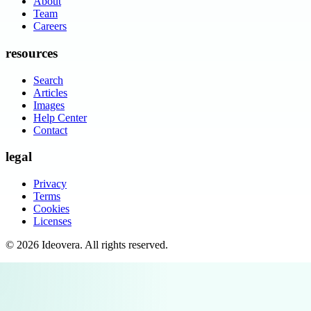
About
Team
Careers
resources
Search
Articles
Images
Help Center
Contact
legal
Privacy
Terms
Cookies
Licenses
©
2026
Ideovera
. All rights reserved.