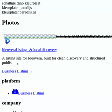
schattige dino kleurplaat
kleurplatenparadijs
kleurplatenparadijs.nl
Photos
Ideovera
Listings & local discovery
A listing site for Ideovera, built for clean discovery and structured
publishing.
Business Listing
→
platform
Business Listing
company