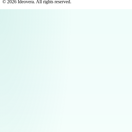
©
2026
Ideovera
. All rights reserved.