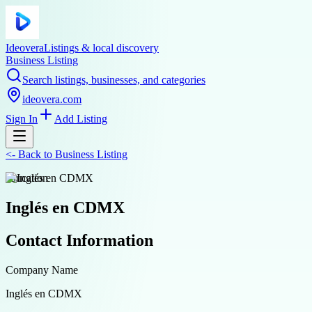
Ideovera
Listings & local discovery
Business Listing
Search listings, businesses, and categories
ideovera.com
Sign In
Add Listing
<-
Back to
Business Listing
education
Inglés en CDMX
Contact Information
Company Name
Inglés en CDMX