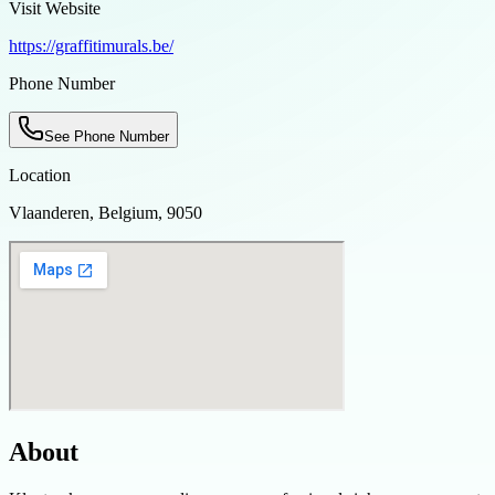
Visit Website
https://graffitimurals.be/
Phone Number
See Phone Number
Location
Vlaanderen, Belgium, 9050
About