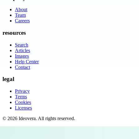
About
Team
Careers
resources
Search
Articles
Images
Help Center
Contact
legal
Privacy
Terms
Cookies
Licenses
©
2026
Ideovera
. All rights reserved.