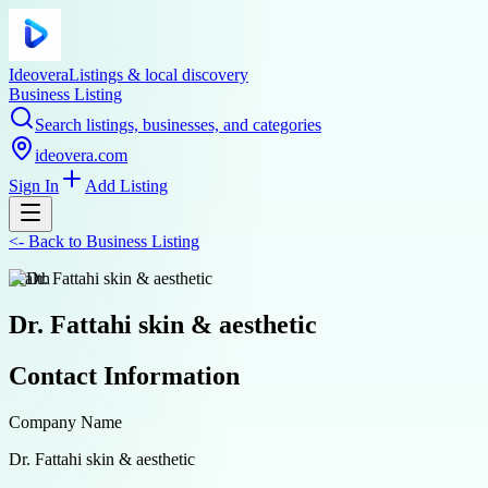
Ideovera
Listings & local discovery
Business Listing
Search listings, businesses, and categories
ideovera.com
Sign In
Add Listing
<-
Back to
Business Listing
health
Dr. Fattahi skin & aesthetic
Contact Information
Company Name
Dr. Fattahi skin & aesthetic