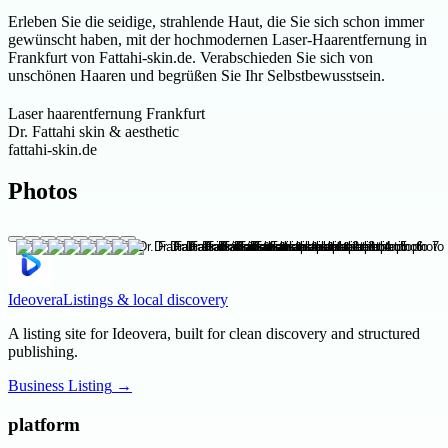
Erleben Sie die seidige, strahlende Haut, die Sie sich schon immer
gewünscht haben, mit der hochmodernen Laser-Haarentfernung in
Frankfurt von Fattahi-skin.de. Verabschieden Sie sich von
unschönen Haaren und begrüßen Sie Ihr Selbstbewusstsein.
Laser haarentfernung Frankfurt
Dr. Fattahi skin & aesthetic
fattahi-skin.de
Photos
Ideovera
Listings & local discovery
A listing site for Ideovera, built for clean discovery and structured
publishing.
Business Listing
→
platform