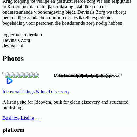
Krijg toegang tot veilige en gestructureerde zorg via een respijthuis
in Rotterdam, dat tijdelijke ontlasting, stabiliteit en een
ondersteunende woonomgeving biedt. Devinals Zorg waarborgt
persoonlijke aandacht, comfort en ontwikkelingsgerichte
begeleiding voor personen die kortdurende zorg nodig hebben.
logeerhuis rotterdam
Devinals Zorg
devinals.nl
Photos
Ideovera
Listings & local discovery
A listing site for Ideovera, built for clean discovery and structured
publishing.
Business Listing
→
platform