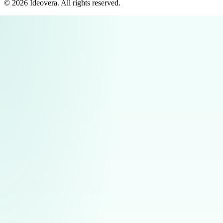
©
2026
Ideovera
. All rights reserved.