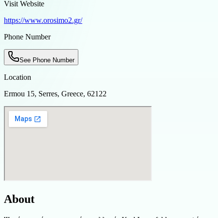
Visit Website
https://www.orosimo2.gr/
Phone Number
See Phone Number
Location
Ermou 15, Serres, Greece, 62122
About