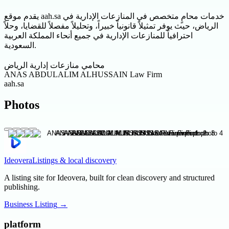
يقدم موقع aah.sa خدمات محامٍ متخصص في المنازعات الإدارية في
الرياض، حيث يوفر تمثيلاً قانونياً خبيراً، وتحليلاً مفصلاً للقضايا، وحلاً
احترافياً للمنازعات الإدارية في جميع أنحاء المملكة العربية
السعودية.
محامي منازعات إدارية الرياض
ANAS ABDULALIM ALHUSSAIN Law Firm
aah.sa
Photos
Ideovera
Listings & local discovery
A listing site for Ideovera, built for clean discovery and structured
publishing.
Business Listing
→
platform