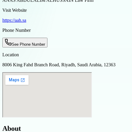
ANAS ABDULALIM ALHUSSAIN Law Firm
Visit Website
https://aah.sa
Phone Number
See Phone Number
Location
8006 King Fahd Branch Road, Riyadh, Saudi Arabia, 12363
About