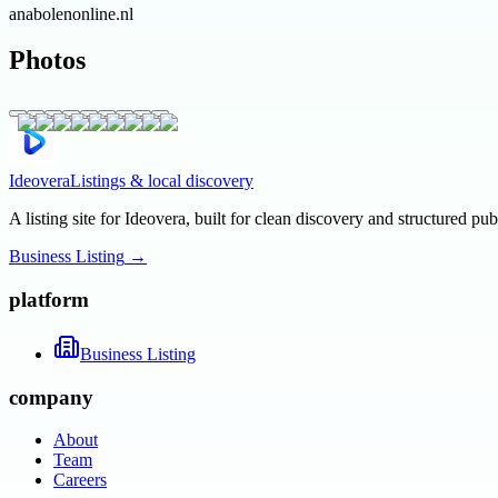
anabolenonline.nl
Photos
Ideovera
Listings & local discovery
A listing site for Ideovera, built for clean discovery and structured pub
Business Listing
→
platform
Business Listing
company
About
Team
Careers